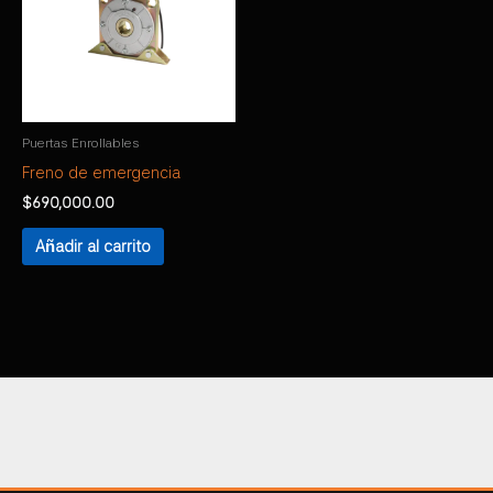
Puertas Enrollables
Freno de emergencia
$
690,000.00
Añadir al carrito