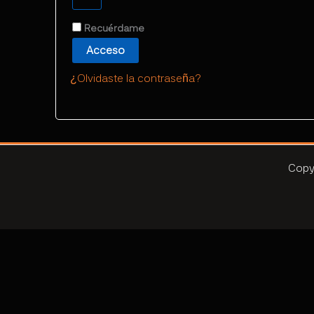
Recuérdame
Acceso
¿Olvidaste la contraseña?
Copy