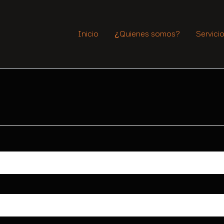
io
Inicio
¿Quienes somos?
Servici